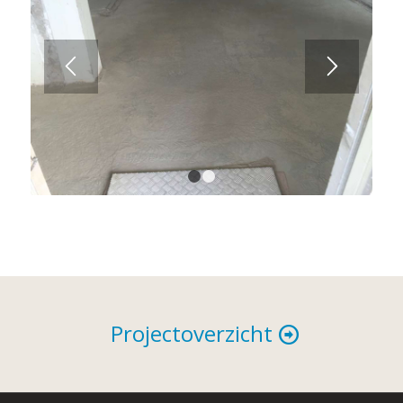
1
2
Projectoverzicht