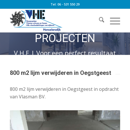
Tel: 06 - 531 550 29
PROJECTEN
V.H.E | Voor een perfect resultaat
800 m2 lijm verwijderen in Oegstgeest
800 m2 lijm verwijderen in Oegstgeest in opdracht
van Vlasman BV.