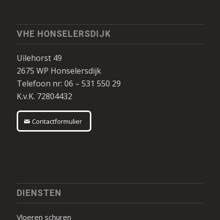
VHE HONSELERSDIJK
Uilehorst 49
2675 WP Honselersdijk
Telefoon nr: 06 – 531 550 29
K.v.K. 72804432
Contactformulier
DIENSTEN
Vloeren schuren