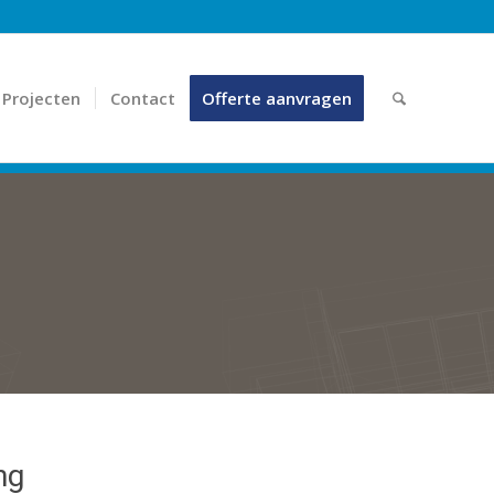
Projecten
Contact
Offerte aanvragen
ng