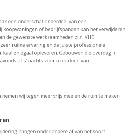
vaak een onderschat onderdeel van een
j koopwoningen of bedrijfspanden kan het verwijderen
van de gewenste werkzaamheden zijn. VHE
 zeer ruime ervaring en de juiste professionele
r kaal en egaal opleveren. Gebouwen die overdag in
’ avonds of s’ nachts voor u ontdoen van
n nemen wij tegen meerprijs mee en de ruimte maken
eren
ijdering hangen onder andere af van het soort