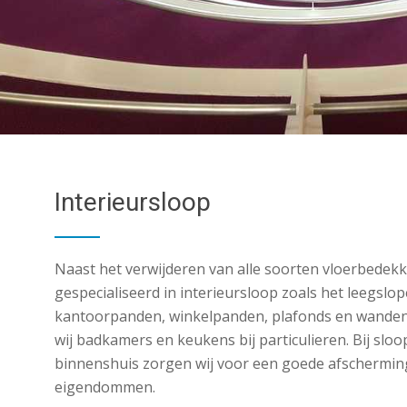
Interieursloop
Naast het verwijderen van alle soorten vloerbedekki
gespecialiseerd in interieursloop zoals het leegslo
kantoorpanden, winkelpanden, plafonds en wanden
wij badkamers en keukens bij particulieren. Bij s
binnenshuis zorgen wij voor een goede afschermin
eigendommen.