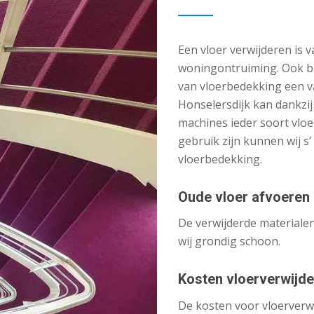
Een vloer verwijderen is 
woningontruiming. Ook bi
van vloerbedekking een 
Honselersdijk kan dankzij
machines ieder soort vloe
gebruik zijn kunnen wij s
vloerbedekking.
Oude vloer afvoeren
De verwijderde materiale
wij grondig schoon.
Kosten vloerverwijd
De kosten voor vloerverw