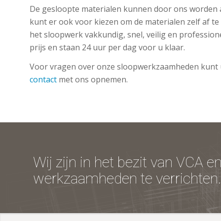
De gesloopte materialen kunnen door ons worden 
kunt er ook voor kiezen om de materialen zelf af te
het sloopwerk vakkundig, snel, veilig en profession
prijs en staan 24 uur per dag voor u klaar.
Voor vragen over onze sloopwerkzaamheden kunt u a
contact
met ons opnemen.
Wij zijn in het bezit van VCA e
werkzaamheden te verrichten