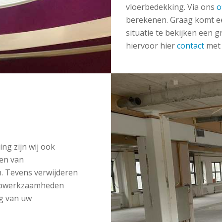
vloerbedekking. Via ons
o
berekenen. Graag komt ee
situatie te bekijken een g
hiervoor hier
contact
met 
ng zijn wij ook
pen van
. Tevens verwijderen
loopwerkzaamheden
g van uw